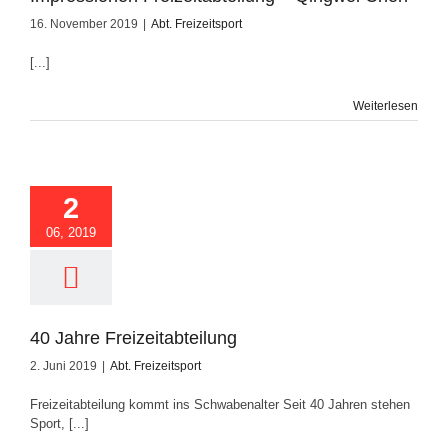
16. November 2019
|
Abt. Freizeitsport
[...]
Weiterlesen
 Freizeitabteilung
2
06, 2019
40 Jahre Freizeitabteilung
2. Juni 2019
|
Abt. Freizeitsport
Freizeitabteilung kommt ins Schwabenalter Seit 40 Jahren stehen
Sport, [...]