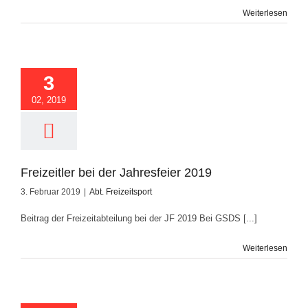
Weiterlesen
zeitler bei der
resfeier 2019
3
02, 2019
Freizeitler bei der Jahresfeier 2019
3. Februar 2019
|
Abt. Freizeitsport
Beitrag der Freizeitabteilung bei der JF 2019 Bei GSDS [...]
Weiterlesen
s Elsass – Besuch