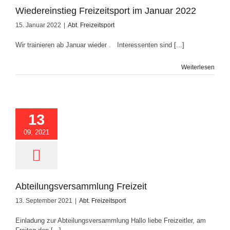
Wiedereinstieg Freizeitsport im Januar 2022
15. Januar 2022
|
Abt. Freizeitsport
Wir trainieren ab Januar wieder . Interessenten sind [...]
Weiterlesen
ungsversammlung
Freizeit
13
09, 2021
Abteilungsversammlung Freizeit
13. September 2021
|
Abt. Freizeitsport
Einladung zur Abteilungsversammlung Hallo liebe Freizeitler, am