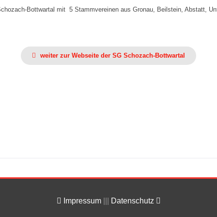
Schozach-Bottwartal mit 5 Stammvereinen aus Gronau, Beilstein, Abstatt, 
weiter zur Webseite der SG Schozach-Bottwartal
Impressum
|||
Datenschutz