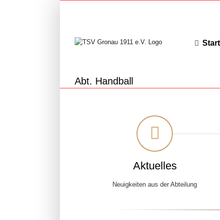
Zum
Inhalt
springen
Start
Abt. Handball
Aktuelles
Neuigkeiten aus der Abteilung