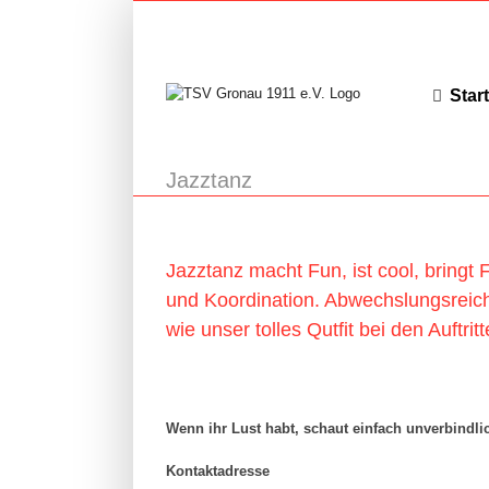
Zum
Inhalt
springen
Start
Jazztanz
Jazztanz macht Fun, ist cool, bringt F
und Koordination. Abwechslungsreic
wie unser tolles Qutfit bei den Auftritt
Wenn ihr Lust habt, schaut einfach unverbindli
Kontaktadresse