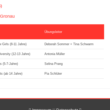
)
H Gronau
Übungsleiter
 Girls (8-11 Jahre)
Deborah Sommer + Tina Schwarm
versity (12-13 Jahre)
Antonia Müller
ps (5-7-Jahre)
Selina Prang
ts (ab 14 Jahre)
Pia Schlüter