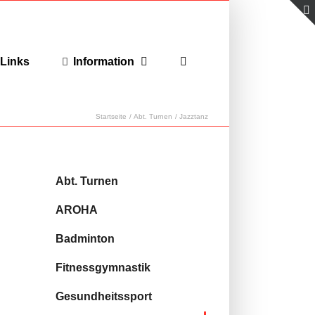
Links
Information
Startseite
Abt. Turnen
Jazztanz
Abt. Turnen
AROHA
Badminton
Fitnessgymnastik
Gesundheitssport