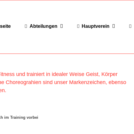
seite
Abteilungen
Hauptverein
itness und trainiert in idealer Weise Geist, Körper
he Choreograhien sind unser Markenzeichen, ebenso
en.
ch im Training vorbei