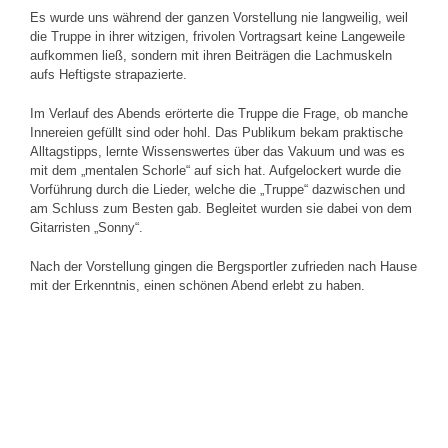
Es wurde uns während der ganzen Vorstellung nie langweilig, weil
die Truppe in ihrer witzigen, frivolen Vortragsart keine Langeweile
aufkommen ließ, sondern mit ihren Beiträgen die Lachmuskeln
aufs Heftigste strapazierte.
Im Verlauf des Abends erörterte die Truppe die Frage, ob manche
Innereien gefüllt sind oder hohl. Das Publikum bekam praktische
Alltagstipps, lernte Wissenswertes über das Vakuum und was es
mit dem „mentalen Schorle“ auf sich hat. Aufgelockert wurde die
Vorführung durch die Lieder, welche die „Truppe“ dazwischen und
am Schluss zum Besten gab. Begleitet wurden sie dabei von dem
Gitarristen „Sonny“.
Nach der Vorstellung gingen die Bergsportler zufrieden nach Hause
mit der Erkenntnis, einen schönen Abend erlebt zu haben.