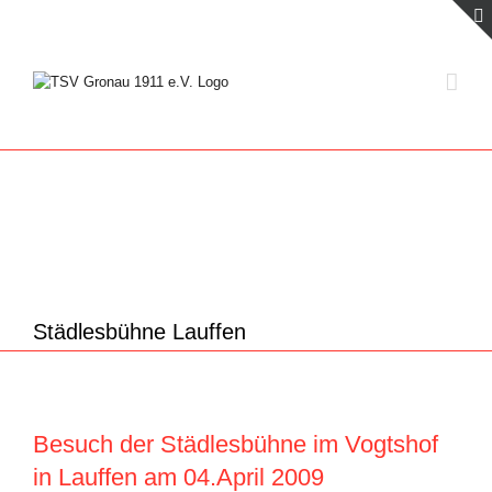
Zum
Inhalt
springen
Städlesbühne Lauffen
Besuch der Städlesbühne im Vogtshof
in Lauffen am 04.April 2009