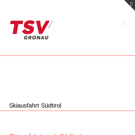
Zum
Inhalt
springen
Skiausfahrt Südtirol