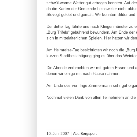
schwül-warme Wetter gut ertragen konnten. Auf der
da die Karten der Gemeinde Leinsweiler nicht aktu
Slevogt gelebt und gemalt. Wir konnten Bilder und 
Der dritte Tag führte uns nach Klingenmünster zu 
„Burg Trifels“ gebührend bewundern. Am Ende der 
sich in mittelalterlichen Spielen. Hier hatten wir 
Am Heimreise-Tag besichtigten wir noch die „Burg 
kurzen Stadtbesichtigung ging es über das Weinto
Die Abende verbrachten wir mit gutem Essen und a
denen wir einige mit nach Hause nahmen.
Am Ende des von Inge Zimmermann sehr gut organisi
Nochmal vielen Dank von allen Teilnehmern an die
10. Juni 2007
|
Abt. Bergsport