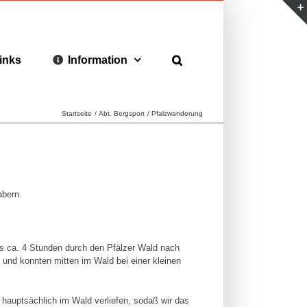
inks
Information
Startseite
Abt. Bergsport
Pfalzwanderung
abern.
s ca. 4 Stunden durch den Pfälzer Wald nach
 und konnten mitten im Wald bei einer kleinen
hauptsächlich im Wald verliefen, sodaß wir das