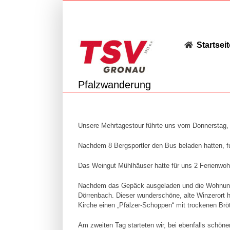
Zum
Inhalt
springen
Startseit
Pfalzwanderung
Unsere Mehrtagestour führte uns vom Donnerstag, 
Nachdem 8 Bergsportler den Bus beladen hatten, f
Das Weingut Mühlhäuser hatte für uns 2 Ferienwoh
Nachdem das Gepäck ausgeladen und die Wohnungen
Dörrenbach. Dieser wunderschöne, alte Winzerort h
Kirche einen „Pfälzer-Schoppen“ mit trockenen Br
Am zweiten Tag starteten wir, bei ebenfalls schön