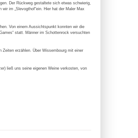
igen. Der Rückweg gestaltete sich etwas schwierig,
wir im „Slevogthof“ein. Hier hat der Maler Max
öhen. Von einem Aussichtspunkt konnten wir die
-Games“ statt. Männer im Schottenrock versuchten
en Zeiten erzählen. Über Wissembourg mit einer
r) ließ uns seine eigenen Weine verkosten, von
!