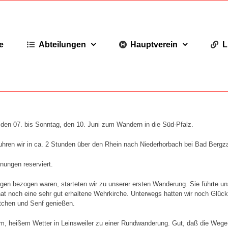
e
Abteilungen
Hauptverein
L
den 07. bis Sonntag, den 10. Juni zum Wandern in die Süd-Pfalz.
uhren wir in ca. 2 Stunden über den Rhein nach Niederhorbach bei Bad Bergz
nungen reserviert.
 bezogen waren, starteten wir zu unserer ersten Wanderung. Sie führte un
at noch eine sehr gut erhaltene Wehrkirche. Unterwegs hatten wir noch Glück
ötchen und Senf genießen.
em, heißem Wetter in Leinsweiler zu einer Rundwanderung. Gut, daß die Wege 