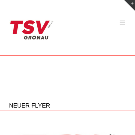
Zum
Inhalt
springen
NEUER FLYER
Zeige