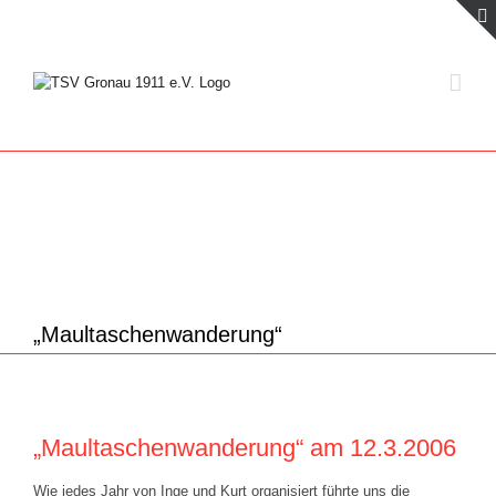
Zum
Inhalt
springen
„Maultaschenwanderung“
„Maultaschenwanderung“ am 12.3.2006
Wie jedes Jahr von Inge und Kurt organisiert führte uns die