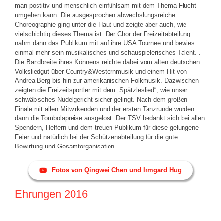
man postitiv und menschlich einfühlsam mit dem Thema Flucht
umgehen kann. Die ausgesprochen abwechslungsreiche
Choreographie ging unter die Haut und zeigte aber auch, wie
vielschichtig dieses Thema ist. Der Chor der Freizeitabteilung
nahm dann das Publikum mit auf ihre USA Tournee und bewies
einmal mehr sein musikalisches und schauspielerisches Talent. .
Die Bandbreite ihres Könnens reichte dabei vom alten deutschen
Volksliedgut über Country&Westernmusik und einem Hit von
Andrea Berg bis hin zur amerikanischen Folkmusik. Dazwischen
zeigten die Freizeitsportler mit dem „Spätzleslied“, wie unser
schwäbisches Nudelgericht sicher gelingt. Nach dem großen
Finale mit allen Mitwirkenden und der ersten Tanzrunde wurden
dann die Tombolapreise ausgelost. Der TSV bedankt sich bei allen
Spendern, Helfern und dem treuen Publikum für diese gelungene
Feier und natürlich bei der Schützenabteilung für die gute
Bewirtung und Gesamtorganisation.
Fotos von Qingwei Chen und Irmgard Hug
Ehrungen 2016