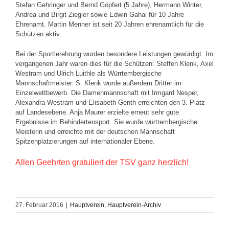
Stefan Gehringer und Bernd Göpfert (5 Jahre), Hermann Winter,
Andrea und Birgit Ziegler sowie Edwin Gahai für 10 Jahre
Ehrenamt. Martin Menner ist seit 20 Jahren ehrenamtlich für die
Schützen aktiv.
Bei der Sportlerehrung wurden besondere Leistungen gewürdigt. Im
vergangenen Jahr waren dies für die Schützen: Steffen Klenk, Axel
Westram und Ulrich Luithle als Würrtembergische
Mannschaftmeister. S. Klenk wurde außerdem Dritter im
Einzelwettbewerb. Die Damenmannschaft mit Irmgard Nesper,
Alexandra Westram und Elisabeth Genth erreichten den 3. Platz
auf Landesebene. Anja Maurer erzielte erneut sehr gute
Ergebnisse im Behindertensport. Sie wurde württembergische
Meisterin und erreichte mit der deutschen Mannschaft
Spitzenplatzierungen auf internationaler Ebene.
Allen Geehrten gratuliert der TSV ganz herzlich!
27. Februar 2016
|
Hauptverein
,
Hauptverein-Archiv