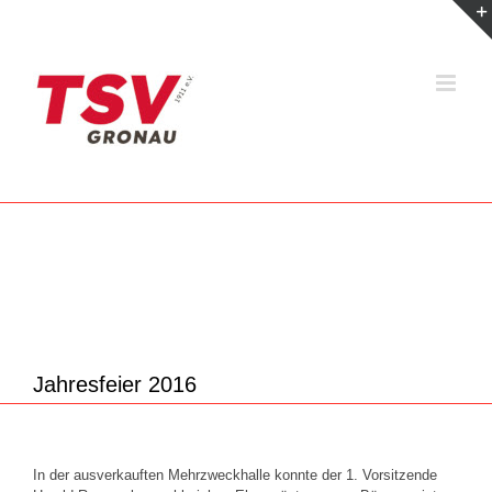
Zum
Inhalt
springen
Jahresfeier 2016
In der ausverkauften Mehrzweckhalle konnte der 1. Vorsitzende