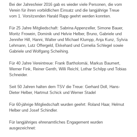
Bei der Jahresfeier 2016 gab es wieder viele Personen, die vom
Verein für ihren vorbildlichen Einsatz und die langjährige Treue
vom 1. Vorsitzenden Harald Rapp geehrt werden konnten.
Für 25 Jahre Mitgliedschaft: Sabrina Appenzeller, Simone Bauer,
Moritz Frowein, Dominik und Helvie Helber, Bruno, Gabriele und
Jennifer Hill, Hanni, Walter und Michael Klumpp, Anja Kunz, Sylvia
Lehmann, Lutz Offergeld, Ekkehard und Cornelia Schlegel sowie
Gabriele und Wolfgang Scheihing.
Für 40 Jahre Vereintreue: Frank Bartholomäi, Markus Baumert,
Werner Fink, Reiner Genth, Willi Reichl, Lothar Schilpp und Tobias
Schneider.
Seit 50 Jahren halten dem TSV die Treue: Gerhard Doll, Hans-
Dieter Helber, Hartmut Schick und Werner Stadel
Für 60-jährige Mitgliedschaft wurden geehrt: Roland Haar, Helmut
Helber und Josef Schindler.
Für langjähriges ehrenamtliches Engagement wurden
ausgezeichnet: