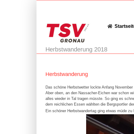
Zum
Inhalt
springen
Startseit
Herbstwanderung 2018
Herbstwanderung
Das schöne Herbstwetter lockte Anfang November 
Aber oben, an den Nassacher-Eichen war schon wied
alles wieder in Tal tragen müsste. So ging es sch
dem reichlichen Essen wählten die Bergsportler 
Ein schöner Herbstwandertag ging etwas müde zu