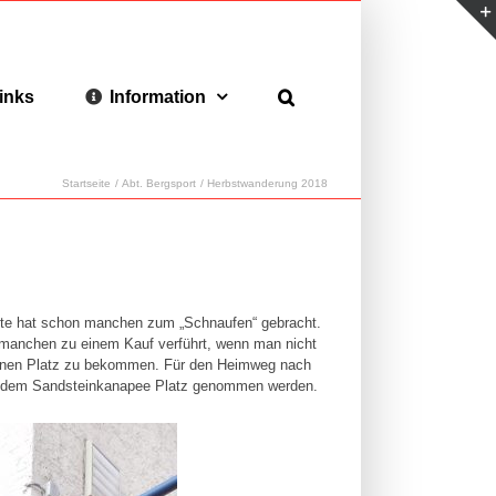
inks
Information
Startseite
Abt. Bergsport
Herbstwanderung 2018
tte hat schon manchen zum „Schnaufen“ gebracht.
e manchen zu einem Kauf verführt, wenn man nicht
m einen Platz zu bekommen. Für den Heimweg nach
auf dem Sandsteinkanapee Platz genommen werden.