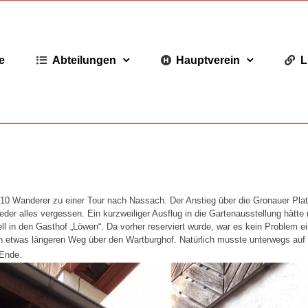
e
Abteilungen
Hauptverein
L
10 Wanderer zu einer Tour nach Nassach. Der Anstieg über die Gronauer Pla
er alles vergessen. Ein kurzweiliger Ausflug in die Gartenausstellung hätt
nell in den Gasthof „Löwen“. Da vorher reserviert wurde, war es kein Proble
den etwas längeren Weg über den Wartburghof. Natürlich musste unterwegs 
 Ende.