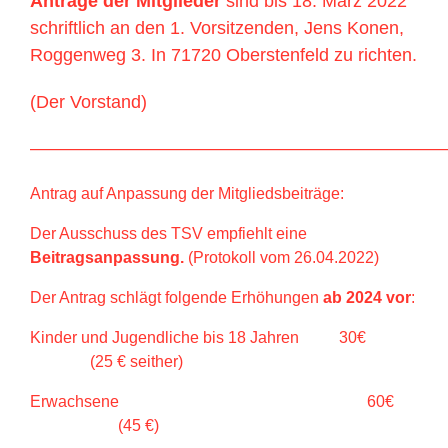
Anträge der Mitglieder
sind bis 18. März 2022
schriftlich an den 1. Vorsitzenden, Jens Konen,
Roggenweg 3. In 71720 Oberstenfeld zu richten.
(Der Vorstand)
———————————————————————
Antrag auf Anpassung der Mitgliedsbeiträge:
Der Ausschuss des TSV empfiehlt eine
Beitragsanpassung.
(Protokoll vom 26.04.2022)
Der Antrag schlägt folgende Erhöhungen
ab 2024 vor
:
Kinder und Jugendliche bis 18 Jahren 30€
(25 € seither)
Erwachsene 60€
(45 €)