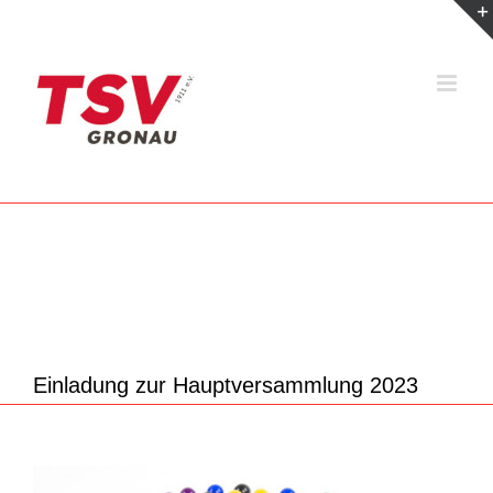
Zum
Inhalt
springen
Einladung zur Hauptversammlung 2023
Zeige