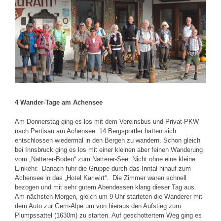
grösseres
Bild
4 Wander-Tage am Achensee
Am Donnerstag ging es los mit dem Vereinsbus und Privat-PKW
nach Pertisau am Achensee. 14 Bergsportler hatten sich
entschlossen wiedermal in den Bergen zu wandern. Schon gleich
bei Innsbruck ging es los mit einer kleinen aber feinen Wanderung
vom „Natterer-Boden“ zum Natterer-See. Nicht ohne eine kleine
Einkehr. Danach fuhr die Gruppe durch das Inntal hinauf zum
Achensee in das „Hotel Karlwirt“. Die Zimmer waren schnell
bezogen und mit sehr gutem Abendessen klang dieser Tag aus.
Am nächsten Morgen, gleich um 9 Uhr starteten die Wanderer mit
dem Auto zur Gern-Alpe um von hieraus den Aufstieg zum
Plumpssattel (1630m) zu starten. Auf geschottertem Weg ging es