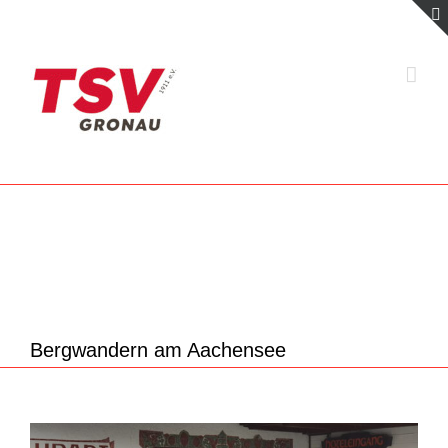
Zum
Inhalt
springen
Bergwandern am Aachensee
Zeige