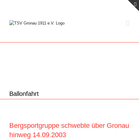
Zum
Inhalt
springen
Ballonfahrt
Bergsportgruppe schwebte über Gronau
hinweg 14.09.2003