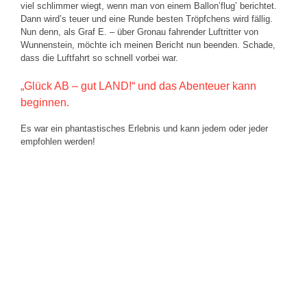
viel schlimmer wiegt, wenn man von einem Ballon’flug’ berichtet.
Dann wird’s teuer und eine Runde besten Tröpfchens wird fällig.
Nun denn, als Graf E. – über Gronau fahrender Luftritter von
Wunnenstein, möchte ich meinen Bericht nun beenden. Schade,
dass die Luftfahrt so schnell vorbei war.
„Glück AB – gut LAND!“ und das Abenteuer kann
beginnen.
Es war ein phantastisches Erlebnis und kann jedem oder jeder
empfohlen werden!