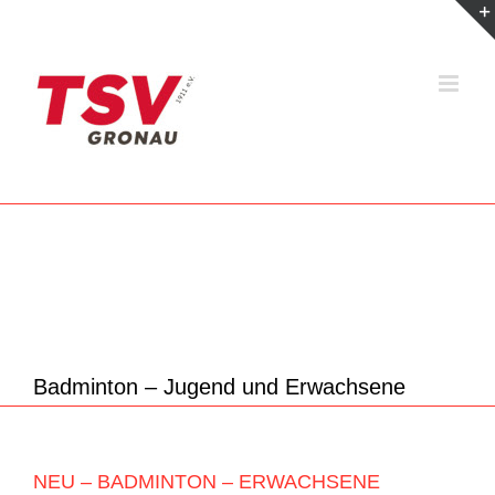
Zum
Inhalt
springen
Badminton – Jugend und Erwachsene
NEU – BADMINTON – ERWACHSENE