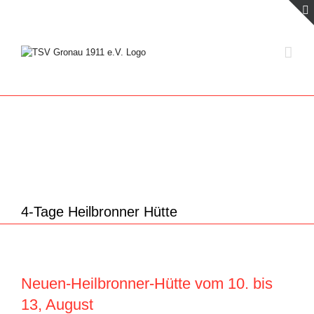
Zum
Inhalt
springen
4-Tage Heilbronner Hütte
Neuen-Heilbronner-Hütte vom 10. bis
13, August