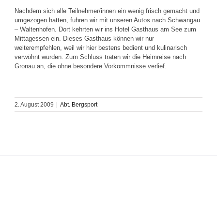
Nachdem sich alle Teilnehmer/innen ein wenig frisch gemacht und
umgezogen hatten, fuhren wir mit unseren Autos nach Schwangau
– Waltenhofen. Dort kehrten wir ins Hotel Gasthaus am See zum
Mittagessen ein. Dieses Gasthaus können wir nur
weiterempfehlen, weil wir hier bestens bedient und kulinarisch
verwöhnt wurden. Zum Schluss traten wir die Heimreise nach
Gronau an, die ohne besondere Vorkommnisse verlief.
2. August 2009
|
Abt. Bergsport