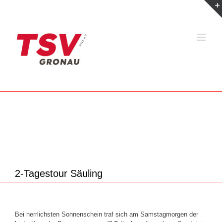
Zum
Inhalt
springen
2-Tagestour Säuling
Bei herrlichsten Sonnenschein traf sich am Samstagmorgen der