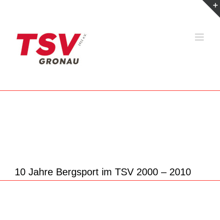
Zum
Inhalt
springen
10 Jahre Bergsport im TSV 2000 – 2010